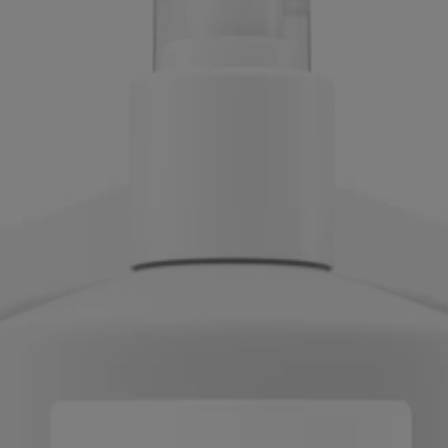
iné aux visiteurs du Canada. Les marques de tiers utilisées ici sont de