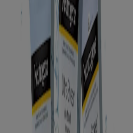
Écrans solaires – Corps (3)
Écrans solaires – Visage (2)
Écrans solaires minéraux (1)
Soins Corps (3)
Soins Visage (2)
SPF (5)
Choix préférés
Meilleurs vendeurs (4)
Gamme de produits
Technologie Helioplex® (3)
ULTRA SHEER® (5)
Type
Bâton (1)
Lotion (3)
Vaporisateur (1)