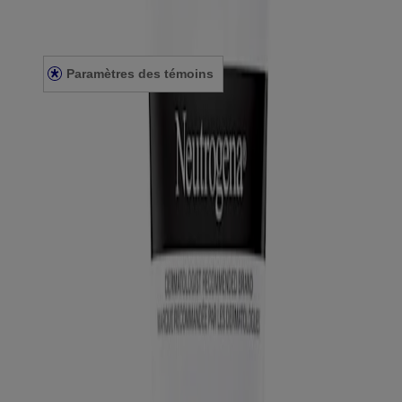
Énoncé de confidentialité
Énoncé sur l’accessibilité
Paramètres des témoins
© Kenvue Canada Inc. 2025. Tous droits réservés. Ce site Web est
destiné aux visiteurs du Canada. Les marques de tiers utilisées ici
sont des marques de commerce de leurs propriétaires respectifs.
Assurez-vous que ce produit vous convient. Lisez et respectez
toujours l'étiquette.