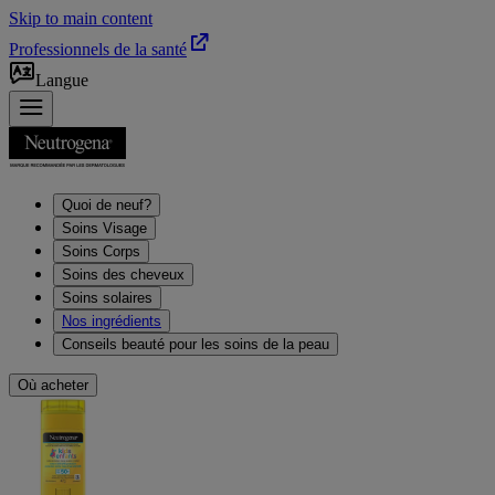
Skip to main content
Professionnels de la santé
Langue
Quoi de neuf?
Soins Visage
Soins Corps
Soins des cheveux
Soins solaires
Nos ingrédients
Conseils beauté pour les soins de la peau
Où acheter