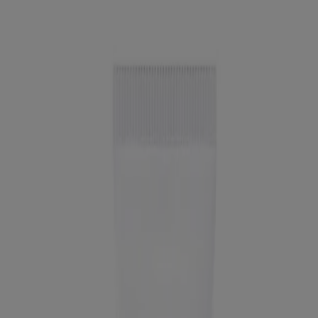
Produits
Tous les produits
Où acheter
Compagnie
Nous joindre
Apprendre
À propos de NEUTROGENA®
Notre engagement envers la diversité
FAQ
Plan du site
Mentions légales
Conditions générales