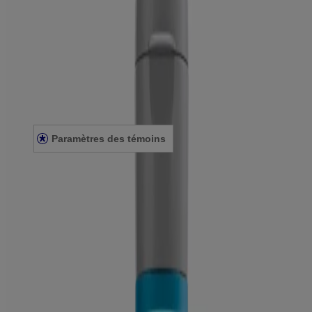
Notre engagement envers la diversité
FAQ
Plan du site
Mentions légales
Conditions générales
Énoncé de confidentialité
Énoncé sur l’accessibilité
Paramètres des témoins
© Kenvue Canada Inc. 2025. Tous droits réservés. Ce site Web est
destiné aux visiteurs du Canada. Les marques de tiers utilisées ici
sont des marques de commerce de leurs propriétaires respectifs.
Assurez-vous que ce produit vous convient. Lisez et respectez
toujours l'étiquette.