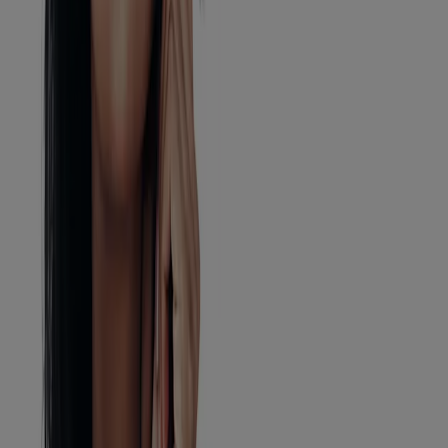
Écrans solaires