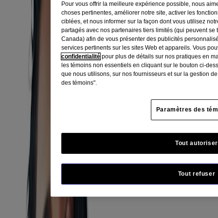
Pour vous offrir la meilleure expérience possible, nous aime
choses pertinentes, améliorer notre site, activer les fonctio
ciblées, et nous informer sur la façon dont vous utilisez no
partagés avec nos partenaires tiers limités (qui peuvent se 
Canada) afin de vous présenter des publicités personnalis
services pertinents sur les sites Web et appareils. Vous po
confidentialité
pour plus de détails sur nos pratiques en m
les témoins non essentiels en cliquant sur le bouton ci-des
que nous utilisons, sur nos fournisseurs et sur la gestion d
des témoins".
Paramètres des tém
Tout autoriser
Tout refuser