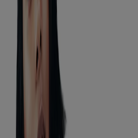
Soins Mains et pieds