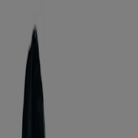
la peau, de la tête aux pieds.
Consulter par catégorie