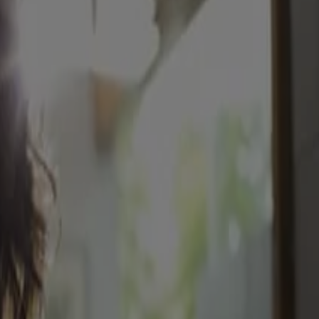
s marques de commerce de leurs propriétaires respectifs. Assurez-vous