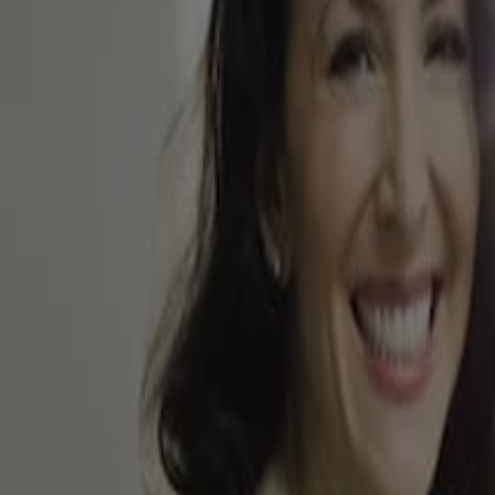
iné aux visiteurs du Canada. Les marques de tiers utilisées ici sont de