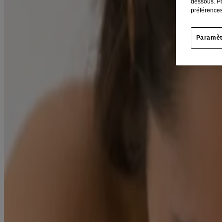
dessous. Po
préférences
Avant tout, une belle peau, c’est une peau d’apparence saine.
40 % des femmes croient que boire de l’eau est la première étape beaut
Paramèt
prendre soin de soi-même afin que la peau puisse rayonner de l’intérieu
d’apparence saine.
* Source : Étude de Google auprès des consommateurs
Le secret d’une belle peau d’apparence saine consiste aussi à utiliser
Conseils et étapes à suivre pour une belle peau d’apparence saine
Nous protégeons notre peau du soleil parce que nous voulons la protége
déshydratée.
Prendre soin de votre peau déshydratée aujourd’hui signifie prévenir l
ridules.
La peau déshydratée est assoiffée et a besoin d’une hydratation conti
d’autres agents hydratants. L’acide hyaluronique, aide à préserver l’int
l’hydratation de la peau, on recommande fortement d’adopter une routin
soins de la peau multi-étapes (l’art d’ajouter plusieurs étapes dans la r
Découvrez les 3 étapes simples pour prendre soin de la peau déshydra