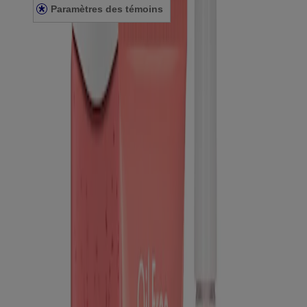
Paramètres des témoins
© Kenvue Canada Inc. 2025. Tous droits réservés. Ce site Web est
destiné aux visiteurs du Canada. Les marques de tiers utilisées ici
sont des marques de commerce de leurs propriétaires respectifs.
Assurez-vous que ce produit vous convient. Lisez et respectez
toujours l'étiquette.