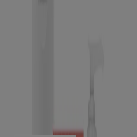
Produits
Tous les produits
Où acheter
Compagnie
Nous joindre
Apprendre
À propos de NEUTROGENA®
Notre engagement envers la diversité
FAQ
Plan du site
Mentions légales
Conditions générales
Énoncé de confidentialité
Énoncé sur l’accessibilité