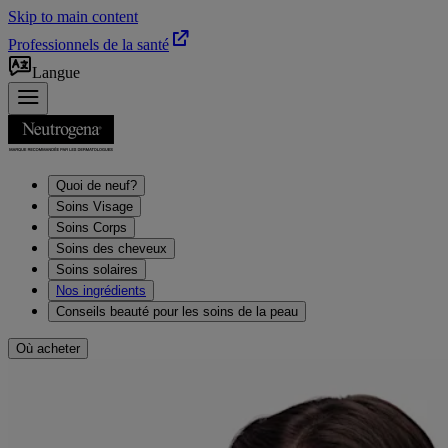
Skip to main content
Professionnels de la santé
Langue
Quoi de neuf?
Soins Visage
Soins Corps
Soins des cheveux
Soins solaires
Nos ingrédients
Conseils beauté pour les soins de la peau
Où acheter