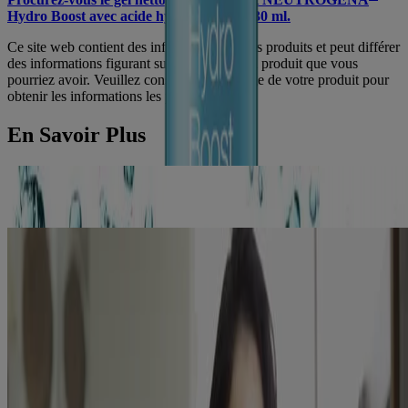
Hydro Boost avec acide hyaluronique, 230 ml.
Ce site web contient des informations sur les produits et peut différer
des informations figurant sur l'emballage du produit que vous
pourriez avoir. Veuillez consulter l'emballage de votre produit pour
obtenir les informations les plus récentes.
En Savoir Plus
L'hydratation — Le secret d’une peau éclatante de vitalité
En savoir plus
Bienfaits de l’acide hyaluronique pour une peau d’apparence saine
Lire l'article
Produits