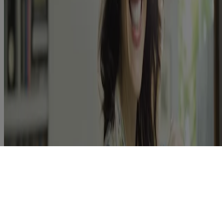
destiné aux visiteurs du Canada. Les marques de tiers utilisées ici
sont des marques de commerce de leurs propriétaires respectifs.
Assurez-vous que ce produit vous convient. Lisez et respectez
toujours l'étiquette.